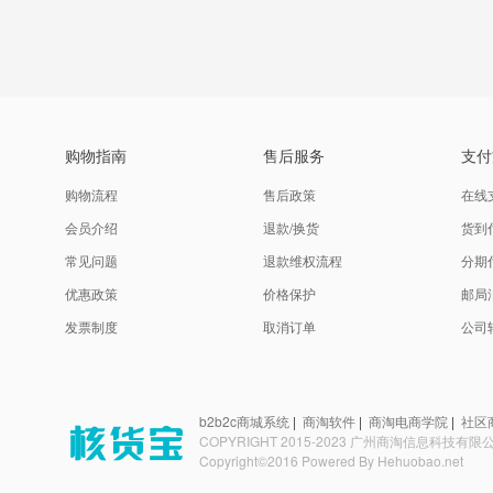
购物指南
售后服务
支付
购物流程
售后政策
在线
会员介绍
退款/换货
货到
常见问题
退款维权流程
分期
优惠政策
价格保护
邮局
发票制度
取消订单
公司
b2b2c商城系统
|
商淘软件
|
商淘电商学院
|
社区
COPYRIGHT 2015-2023 广州商淘信息科技有
Copyright©2016 Powered By
Hehuobao.net