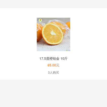
17.5度橙铂金 10斤
65.00元
3人购买