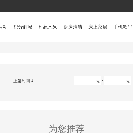
活动
积分商城
时蔬水果
厨房清洁
床上家居
手机数码
上架时间
-

元
元
为您推荐