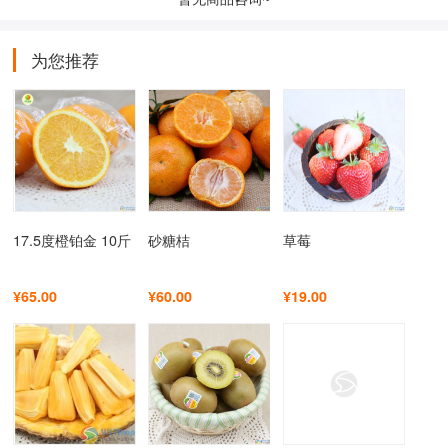
为您推荐
17.5度橙铂金 10斤
砂糖桔
草莓
¥65.00
¥60.00
¥19.00