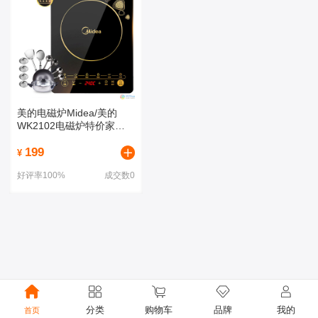
美的电磁炉Midea/美的
WK2102电磁炉特价家用
触摸屏电池炉灶正品
199
¥
好评率100%
成交数0
分类
购物车
品牌
我的
首页