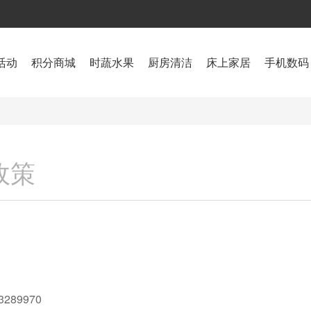
活动
积分商城
时蔬水果
厨房清洁
床上家居
手机数码
政策
289970