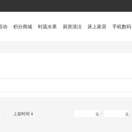
活动
积分商城
时蔬水果
厨房清洁
床上家居
手机数码
果农场
上架时间
-

元
元