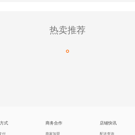
热卖推荐
方式
商务合作
店铺快讯
支付
商家加盟
配送查询