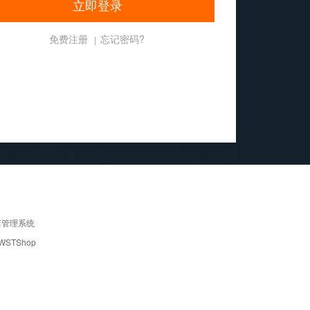
立即登录
免费注册
忘记密码?
|
店管理系统
WSTShop