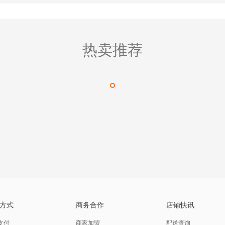
热卖推荐
方式
商务合作
店铺快讯
支付
商家加盟
配送查询