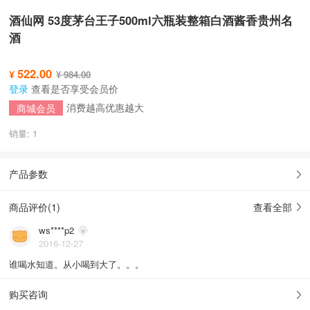
酒仙网 53度茅台王子500ml六瓶装整箱白酒酱香贵州名
酒
522.00
¥
¥ 984.00
登录
查看是否享受会员价
消费越高优惠越大
商城会员
销量: 1
产品参数
商品评价(
1
)
查看全部
ws****p2
2016-12-27
谁喝水知道。从小喝到大了。。。
购买咨询